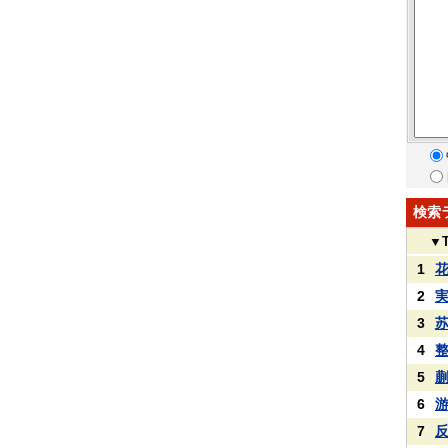
検索
▼
1
2
3
4
5
6
7