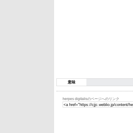
意味
herpes digitalisのページへのリンク