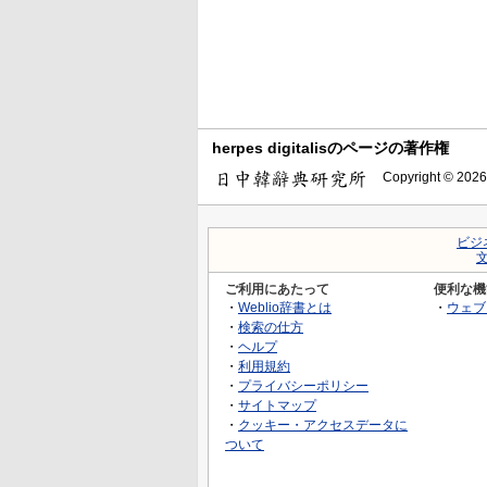
herpes digitalisのページの著作権
Copyright © 2026
ビジ
ご利用にあたって
便利な機
・
Weblio辞書とは
・
ウェブ
・
検索の仕方
・
ヘルプ
・
利用規約
・
プライバシーポリシー
・
サイトマップ
・
クッキー・アクセスデータに
ついて