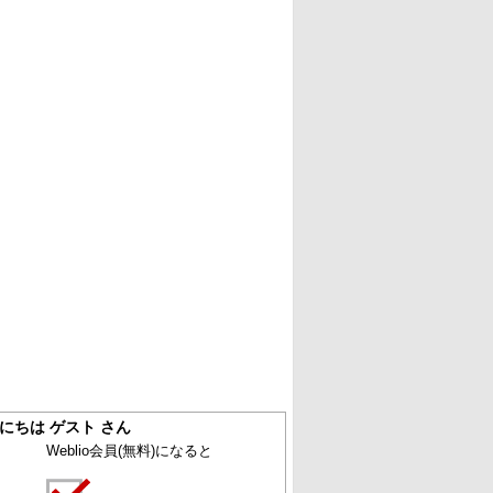
にちは ゲスト さん
Weblio会員
(無料)
になると