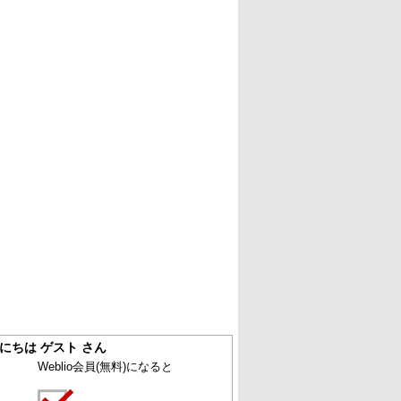
にちは ゲスト さん
Weblio会員
(無料)
になると