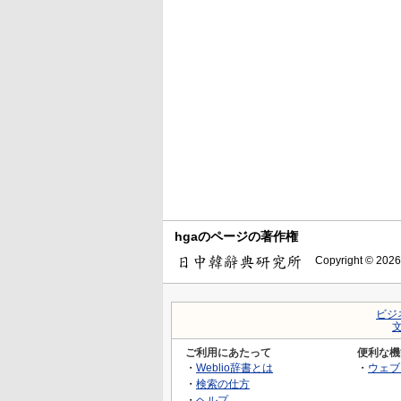
hgaのページの著作権
Copyright © 2026
ビジ
ご利用にあたって
便利な機
・
Weblio辞書とは
・
ウェブ
・
検索の仕方
・
ヘルプ