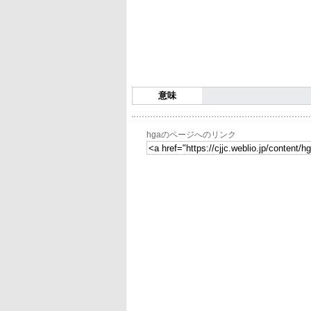
意味
hgaのページへのリンク