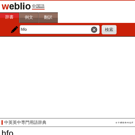
中国語
辞書
例文
翻訳
中英英中専門用語辞典
hfo