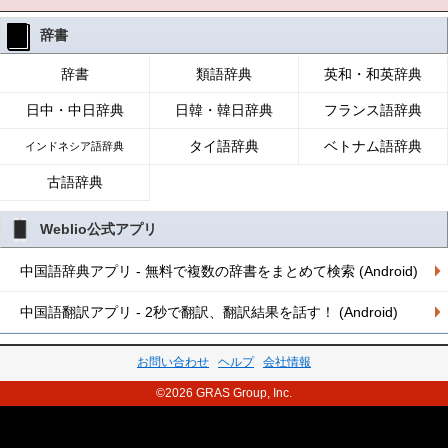
辞書
辞書
類語辞典
英和・和英辞典
日中・中日辞典
日韓・韓日辞典
フランス語辞典
タイ語辞典
ベトナム語辞典
インドネシア語辞典
古語辞典
Weblio公式アプリ
中国語辞典アプリ - 無料で複数の辞書をまとめて検索 (Android)
中国語翻訳アプリ - 2秒で翻訳、翻訳結果を話す！ (Android)
お問い合わせ
ヘルプ
会社情報
©2026 GRAS Group, Inc.