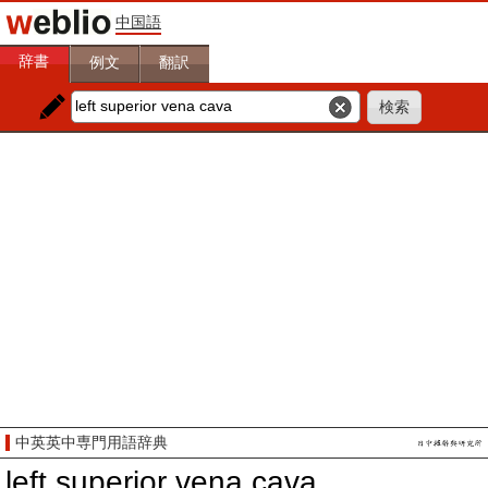
中国語
辞書
例文
翻訳
中英英中専門用語辞典
left superior vena cava