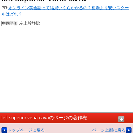
PR:
オンライン英会話って結局いくらかかるの？相場より安いスクー
ルはどれ？
左上
腔静脉
中国語
訳
left superior vena cavaのページの著作権
トップページに戻る
ページ上部に戻る