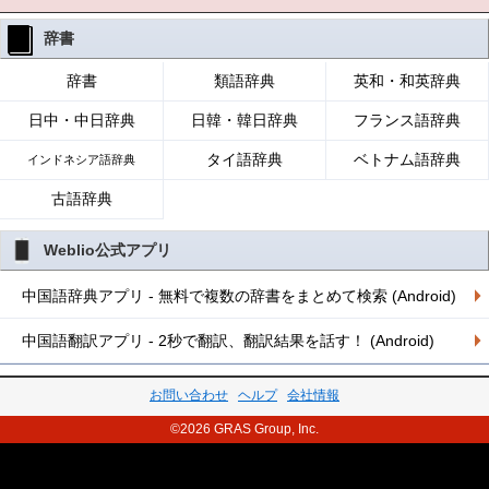
辞書
辞書
類語辞典
英和・和英辞典
日中・中日辞典
日韓・韓日辞典
フランス語辞典
タイ語辞典
ベトナム語辞典
インドネシア語辞典
古語辞典
Weblio公式アプリ
中国語辞典アプリ - 無料で複数の辞書をまとめて検索 (Android)
中国語翻訳アプリ - 2秒で翻訳、翻訳結果を話す！ (Android)
お問い合わせ
ヘルプ
会社情報
©2026 GRAS Group, Inc.