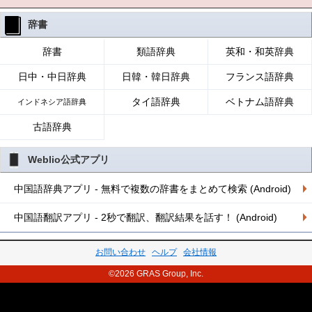
辞書
辞書
類語辞典
英和・和英辞典
日中・中日辞典
日韓・韓日辞典
フランス語辞典
タイ語辞典
ベトナム語辞典
インドネシア語辞典
古語辞典
Weblio公式アプリ
中国語辞典アプリ - 無料で複数の辞書をまとめて検索 (Android)
中国語翻訳アプリ - 2秒で翻訳、翻訳結果を話す！ (Android)
お問い合わせ
ヘルプ
会社情報
©2026 GRAS Group, Inc.