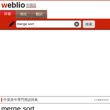
中国語
辞書
例文
翻訳
中英英中専門用語辞典
merge sort