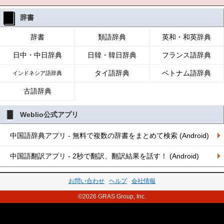
辞書
辞書
類語辞典
英和・和英辞典
日中・中日辞典
日韓・韓日辞典
フランス語辞典
タイ語辞典
ベトナム語辞典
インドネシア語辞典
古語辞典
Weblio公式アプリ
中国語辞典アプリ - 無料で複数の辞書をまとめて検索 (Android)
中国語翻訳アプリ - 2秒で翻訳、翻訳結果を話す！ (Android)
お問い合わせ
ヘルプ
会社情報
©2026 GRAS Group, Inc.