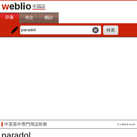
中国語
辞書
例文
翻訳
中英英中専門用語辞典
paradol