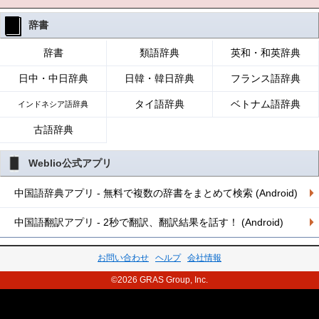
辞書
辞書
類語辞典
英和・和英辞典
日中・中日辞典
日韓・韓日辞典
フランス語辞典
タイ語辞典
ベトナム語辞典
インドネシア語辞典
古語辞典
Weblio公式アプリ
中国語辞典アプリ - 無料で複数の辞書をまとめて検索 (Android)
中国語翻訳アプリ - 2秒で翻訳、翻訳結果を話す！ (Android)
お問い合わせ
ヘルプ
会社情報
©2026 GRAS Group, Inc.