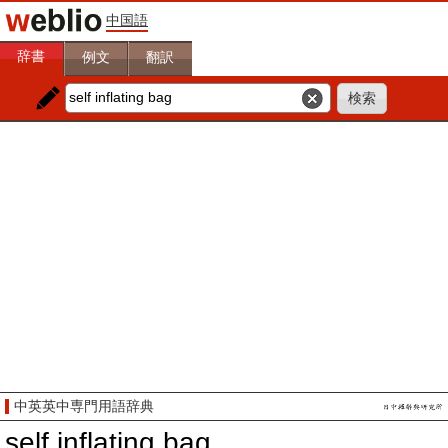
中国語
辞書
例文
翻訳
中英英中専門用語辞典
self inflating bag