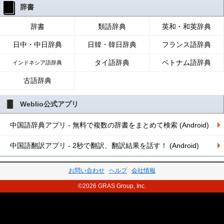
辞書
辞書
類語辞典
英和・和英辞典
日中・中日辞典
日韓・韓日辞典
フランス語辞典
タイ語辞典
ベトナム語辞典
インドネシア語辞典
古語辞典
Weblio公式アプリ
中国語辞典アプリ - 無料で複数の辞書をまとめて検索 (Android)
中国語翻訳アプリ - 2秒で翻訳、翻訳結果を話す！ (Android)
お問い合わせ
ヘルプ
会社情報
©2026 GRAS Group, Inc.