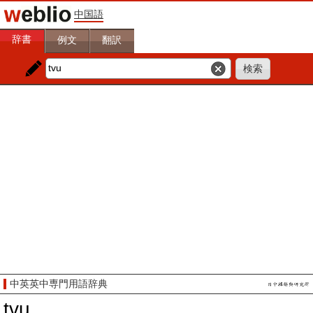
中国語
辞書
例文
翻訳
中英英中専門用語辞典
tvu