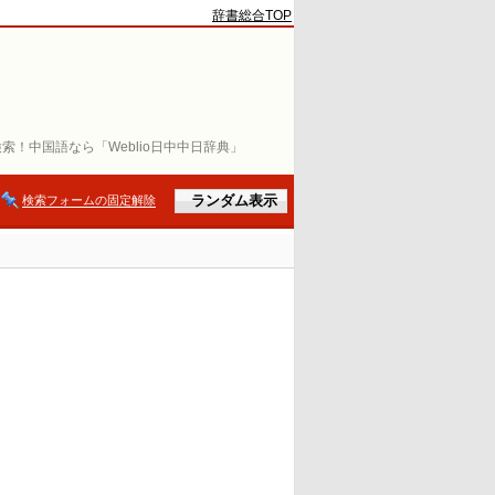
辞書総合TOP
索！中国語なら「Weblio日中中日辞典」
検索フォームの固定解除