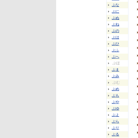
ぶな
ぶに
ぶぬ
ぶね
ぶの
ぶは
ぶひ
ぶふ
ぶへ
ぶほ
ぶま
ぶみ
ぶむ
ぶめ
ぶも
ぶや
ぶゆ
ぶよ
ぶら
ぶり
ぶる