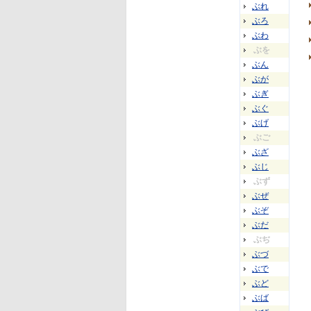
ぶれ
ぶろ
ぶわ
ぶを
ぶん
ぶが
ぶぎ
ぶぐ
ぶげ
ぶご
ぶざ
ぶじ
ぶず
ぶぜ
ぶぞ
ぶだ
ぶぢ
ぶづ
ぶで
ぶど
ぶば