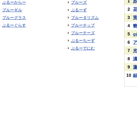
1
ぶるーからー
ブルーズ
2
ブルーギル
ぶるーず
3
ブルーグラス
ブルータリズム
ぶるーぐらす
ブルーチップ
4
ブルーチーズ
5
g
ぶるーちーず
6
ぶるーでにむ
7
8
9
10