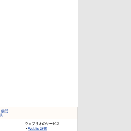
｜
学問
典
ウェブリオのサービス
・
Weblio 辞書