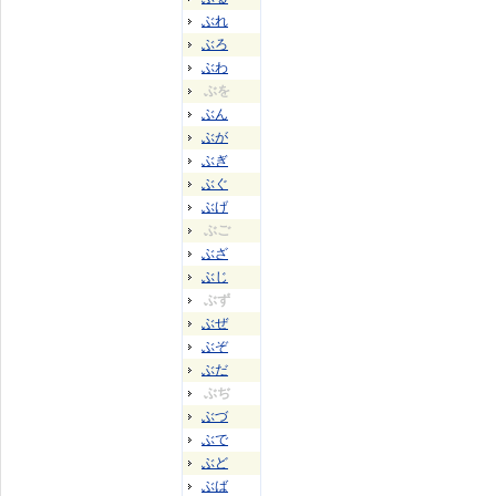
ぶれ
ぶろ
ぶわ
ぶを
ぶん
ぶが
ぶぎ
ぶぐ
ぶげ
ぶご
ぶざ
ぶじ
ぶず
ぶぜ
ぶぞ
ぶだ
ぶぢ
ぶづ
ぶで
ぶど
ぶば