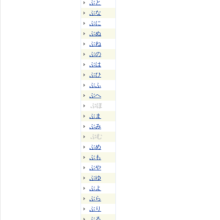
ぶと
ぶな
ぶに
ぶぬ
ぶね
ぶの
ぶは
ぶひ
ぶふ
ぶへ
ぶほ
ぶま
ぶみ
ぶむ
ぶめ
ぶも
ぶや
ぶゆ
ぶよ
ぶら
ぶり
ぶる