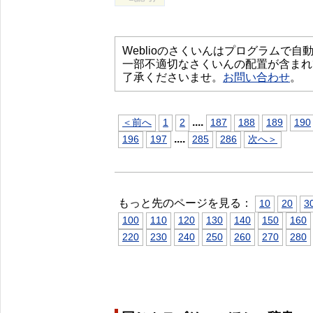
Weblioのさくいんはプログラムで
一部不適切なさくいんの配置が含まれ
了承くださいませ。
お問い合わせ
。
...
.
＜前へ
1
2
187
188
189
190
...
.
196
197
285
286
次へ＞
もっと先のページを見る：
10
20
3
100
110
120
130
140
150
160
220
230
240
250
260
270
280