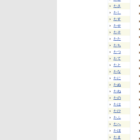
たさ
たし
たす
たせ
たそ
たた
たち
たつ
たて
たと
たな
たに
たぬ
たね
たの
たは
たひ
たふ
たへ
たほ
たま