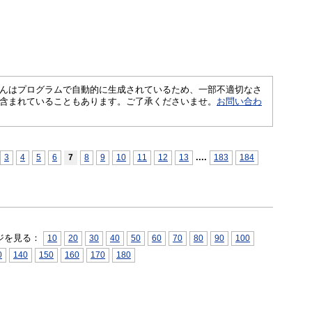
さくいんはプログラムで自動的に生成されているため、一部不適切なさ
含まれていることもあります。ご了承くださいませ。
お問い合わ
...
.
3
4
5
6
7
8
9
10
11
12
13
183
184
ジを見る：
10
20
30
40
50
60
70
80
90
100
0
140
150
160
170
180