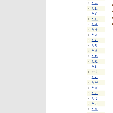
たみ
たむ
ため
たも
たや
たゆ
たよ
たら
たり
たる
たれ
たろ
たわ
たを
たん
たが
たぎ
たぐ
たげ
たご
たざ