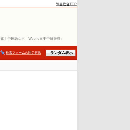
辞書総合TOP
索！中国語なら「Weblio日中中日辞典」
検索フォームの固定解除