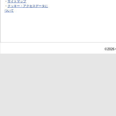
・
サイトマップ
・
クッキー・アクセスデータに
ついて
©2026 