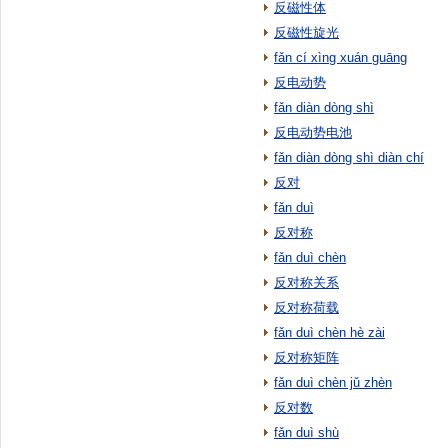
反磁性体
反磁性旋光
fǎn cí xìng xuán guāng
反电动势
fǎn diàn dòng shì
反电动势电池
fǎn diàn dòng shì diàn chí
反对
fǎn duì
反对称
fǎn duì chèn
反对称关系
反对称荷载
fǎn duì chèn hè zài
反对称矩阵
fǎn duì chèn jǔ zhèn
反对数
fǎn duì shù