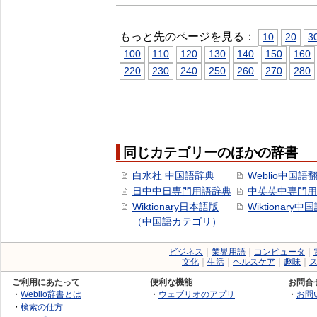
もっと先のページを見る：
10
20
3
100
110
120
130
140
150
160
220
230
240
250
260
270
280
同じカテゴリーのほかの辞書
白水社 中国語辞典
Weblio中国語
日中中日専門用語辞典
中英英中専門用
Wiktionary日本語版
Wiktionary中
（中国語カテゴリ）
ビジネス
｜
業界用語
｜
コンピュータ
｜
文化
｜
生活
｜
ヘルスケア
｜
趣味
｜
ご利用にあたって
便利な機能
お問合
・
Weblio辞書とは
・
ウェブリオのアプリ
・
お問
・
検索の仕方