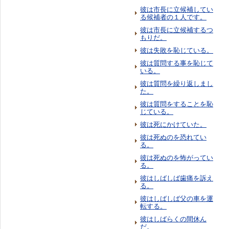
彼は市長に立候補してい
る候補者の１人です。
彼は市長に立候補するつ
もりだ。
彼は失敗を恥じている。
彼は質問する事を恥じて
いる。
彼は質問を繰り返しまし
た。
彼は質問をすることを恥
じている。
彼は死にかけていた。
彼は死ぬのを恐れてい
る。
彼は死ぬのを怖がってい
る。
彼はしばしば歯痛を訴え
る。
彼はしばしば父の車を運
転する。
彼はしばらくの間休ん
だ。