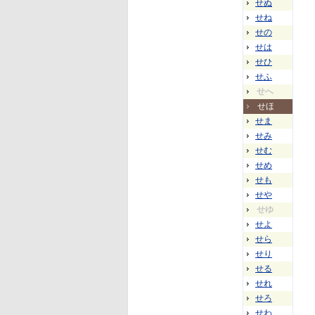
せぬ
せね
せの
せは
せひ
せふ
せへ
せほ
せま
せみ
せむ
せめ
せも
せや
せゆ
せよ
せら
せり
せる
せれ
せろ
せわ