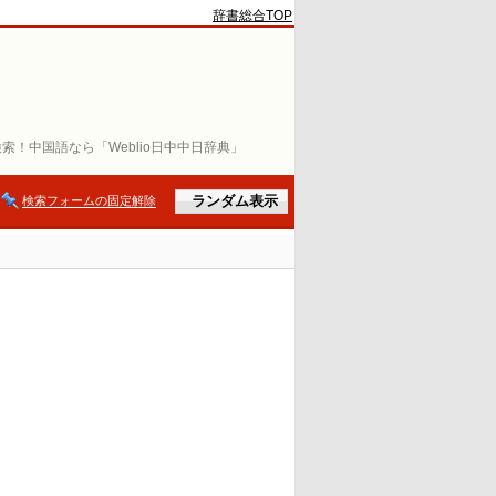
辞書総合TOP
索！中国語なら「Weblio日中中日辞典」
検索フォームの固定解除