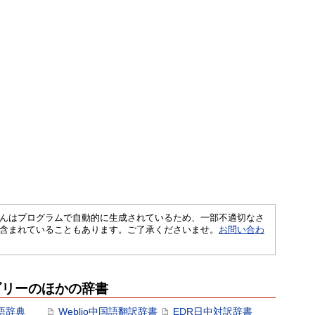
さくいんはプログラムで自動的に生成されているため、一部不適切なさ
含まれていることもあります。ご了承くださいませ。
お問い合わ
ゴリーのほかの辞書
語辞典
Weblio中国語翻訳辞書
EDR日中対訳辞書