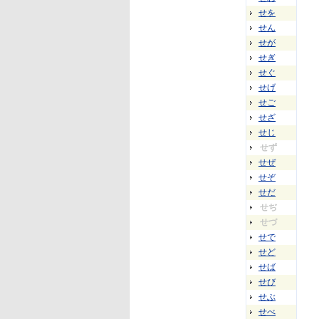
せを
せん
せが
せぎ
せぐ
せげ
せご
せざ
せじ
せず
せぜ
せぞ
せだ
せぢ
せづ
せで
せど
せば
せび
せぶ
せべ