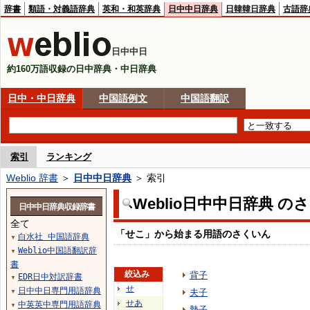
辞書
類語・対義語辞典
英和・和英辞典
日中中日辞典
日韓韓日辞典
古語辞
日中中日
約160万語収録の日中辞典・中日辞典
日中・中日辞典
中国語例文
中国語翻訳
索引
ランキング
Weblio 辞書
＞
日中中日辞典
＞ 索引
Weblio日中中日辞典 の
日中中日辞典収録辞書
全て
「せこ」から始まる用語のさくいん
白水社 中国語辞典
▼
Weblio中国語翻訳辞
▼
書
絞込み
背子
EDR日中対訳辞書
▼
せ
日中中日専門用語辞典
夫子
▼
せあ
中英英中専門用語辞典
▼
勢子