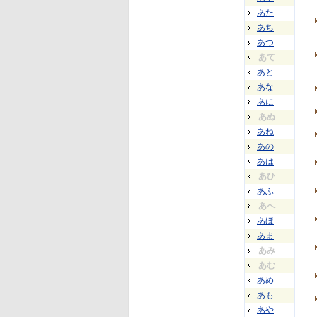
あた
あち
あつ
あて
あと
あな
あに
あぬ
あね
あの
あは
あひ
あふ
あへ
あほ
あま
あみ
あむ
あめ
あも
あや