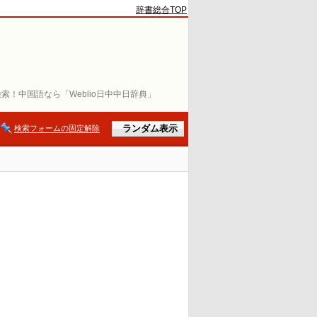
辞書総合TOP
索！中国語なら「Weblio日中中日辞典」
検索フォームの固定解除