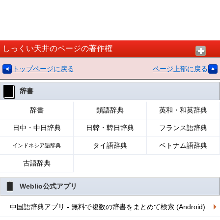
しっくい天井のページの著作権
トップページに戻る
ページ上部に戻る
辞書
辞書
類語辞典
英和・和英辞典
日中・中日辞典
日韓・韓日辞典
フランス語辞典
タイ語辞典
ベトナム語辞典
インドネシア語辞典
古語辞典
Weblio公式アプリ
中国語辞典アプリ - 無料で複数の辞書をまとめて検索 (Android)