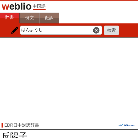
中国語
辞書
例文
翻訳
EDR日中対訳辞書
反陽子