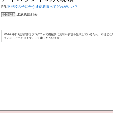
PR:
不登校の子に合う通信教育ってどれがいい？
冰岛总统列表
中国語訳
Weblio中日対訳辞書はプログラムで機械的に意味や表現を生成しているため、不適切
ていることもあります。ご了承くださいませ。