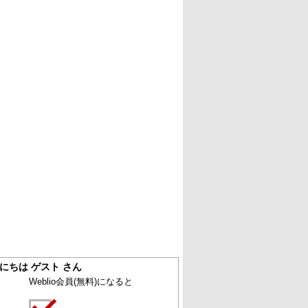
にちは ゲスト さん
Weblio会員
(無料)
になると