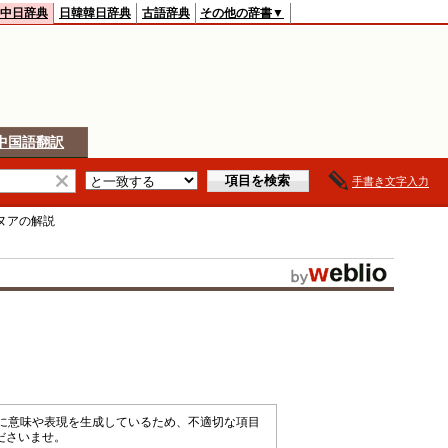
中日辞典
日韓韓日辞典
古語辞典
その他の辞書▼
中国語翻訳
手書き文字入力
ヌア
の解説
械的に意味や表現を生成しているため、不適切な項目
ださいませ。