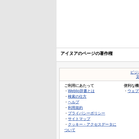
アイヌアのページの著作権
ビジ
ご利用にあたって
便利な機
・
Weblio辞書とは
・
ウェブ
・
検索の仕方
・
ヘルプ
・
利用規約
・
プライバシーポリシー
・
サイトマップ
・
クッキー・アクセスデータに
ついて