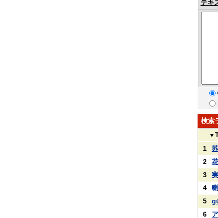
テキ
検索
▼
1
2
3
4
5
g
6