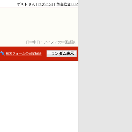
ゲスト
さん [
ログイン
] |
辞書総合TOP
日中中日：
アイヌアの中国語訳
検索フォームの固定解除