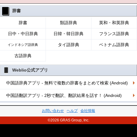
辞書
辞書
類語辞典
英和・和英辞典
日中・中日辞典
日韓・韓日辞典
フランス語辞典
タイ語辞典
ベトナム語辞典
インドネシア語辞典
古語辞典
Weblio公式アプリ
中国語辞典アプリ - 無料で複数の辞書をまとめて検索 (Android)
中国語翻訳アプリ - 2秒で翻訳、翻訳結果を話す！ (Android)
お問い合わせ
ヘルプ
会社情報
©2026 GRAS Group, Inc.