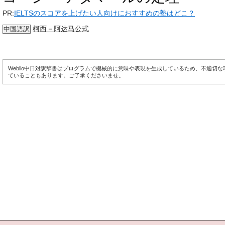
PR:
IELTSのスコアを上げたい人向けにおすすめの塾はどこ？
柯西－阿达马公式
中国語訳
Weblio中日対訳辞書はプログラムで機械的に意味や表現を生成しているため、不適切
ていることもあります。ご了承くださいませ。