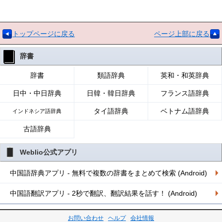
トップページに戻る
ページ上部に戻る
辞書
辞書
類語辞典
英和・和英辞典
日中・中日辞典
日韓・韓日辞典
フランス語辞典
タイ語辞典
ベトナム語辞典
インドネシア語辞典
古語辞典
Weblio公式アプリ
中国語辞典アプリ - 無料で複数の辞書をまとめて検索 (Android)
中国語翻訳アプリ - 2秒で翻訳、翻訳結果を話す！ (Android)
お問い合わせ
ヘルプ
会社情報