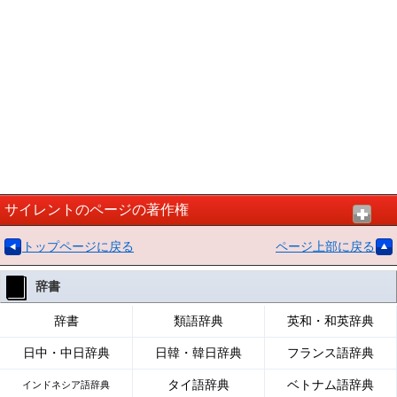
サイレントのページの著作権
トップページに戻る
ページ上部に戻る
辞書
辞書
類語辞典
英和・和英辞典
日中・中日辞典
日韓・韓日辞典
フランス語辞典
タイ語辞典
ベトナム語辞典
インドネシア語辞典