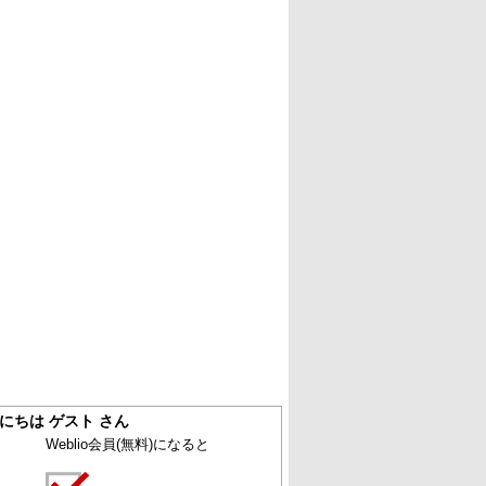
にちは ゲスト さん
Weblio会員
(無料)
になると