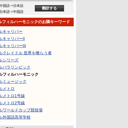
中国語⇒日本語
日本語⇒中国語
ルフィルハーモニックのお隣キーワード
ルキャリバー
ルキャリバーII
ルキャリバーIII
ルクレイドル 世界を喰らう者
ルシリーズ
ルパラリンピック
ルフィルハーモニック
ルミュージック
ルメトロ
ルメトロ1号線
ルメトロ2号線
ルワールドカップ競技場
ル外国語高等学校