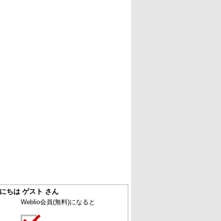
にちは ゲスト さん
Weblio会員
(無料)
になると