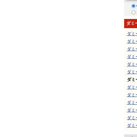
ダミ
ダミ
ダミ
ダミ
ダミ
ダミ
ダミ
ダミ
ダミ
ダミ
ダミ
ダミ
ダミ
ダミ