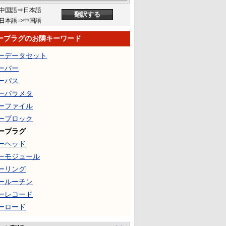
中国語⇒日本語
日本語⇒中国語
ープラグのお隣キーワード
ーデータセット
ーバー
ーパス
ーパラメタ
ーファイル
ーブロック
ープラグ
ーヘッド
ーモジュール
ーリング
ールーチン
ーレコード
ーロード