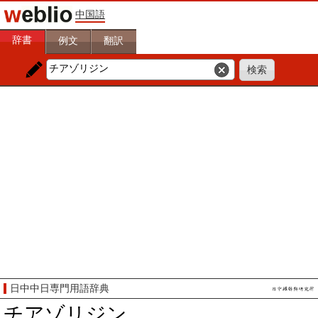
中国語
辞書
例文
翻訳
日中中日専門用語辞典
チアゾリジン