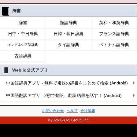
辞書
辞書
類語辞典
英和・和英辞典
日中・中日辞典
日韓・韓日辞典
フランス語辞典
タイ語辞典
ベトナム語辞典
インドネシア語辞典
古語辞典
Weblio公式アプリ
中国語辞典アプリ - 無料で複数の辞書をまとめて検索 (Android)
中国語翻訳アプリ - 2秒で翻訳、翻訳結果を話す！ (Android)
お問い合わせ
ヘルプ
会社情報
©2026 GRAS Group, Inc.