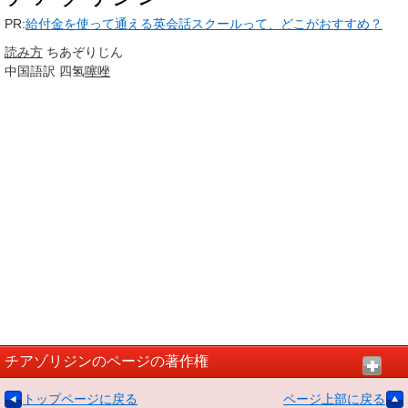
PR:
給付金を使って通える英会話スクールって、どこがおすすめ？
読み方
ちあぞりじん
中国語訳
四氢
噻唑
チアゾリジンのページの著作権
トップページに戻る
ページ上部に戻る