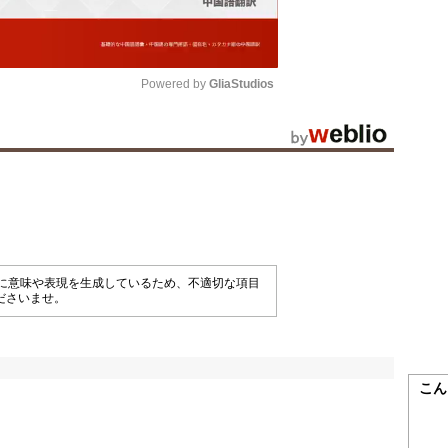
Powered by 
GliaStudios
Mute
械的に意味や表現を生成しているため、不適切な項目
ださいませ。
こん