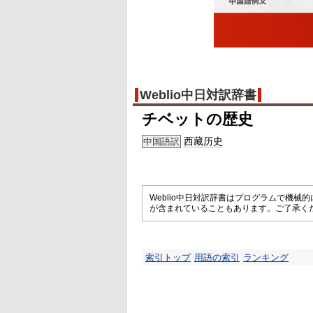
Weblio中日対訳辞書
チベットの歴史
西藏历史
中国語訳
Weblio中日対訳辞書はプログラムで機
が含まれていることもあります。ご了承く
索引トップ
用語の索引
ランキング