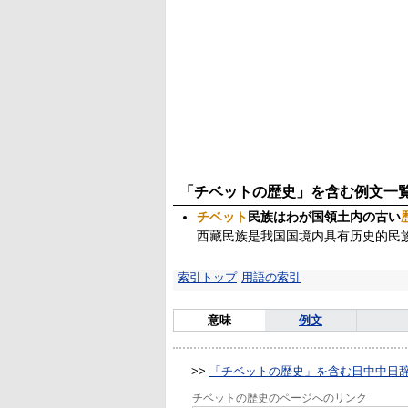
「チベットの歴史」を含む例文一
チベット
民族はわが国領土内の古い
西藏民族是我国国境内具有历史的民
索引トップ
用語の索引
意味
例文
>>
「チベットの歴史」を含む日中中日
チベットの歴史のページへのリンク