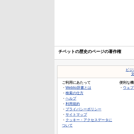
チベットの歴史のページの著作権
ビジ
ご利用にあたって
便利な機
・
Weblio辞書とは
・
ウェブ
・
検索の仕方
・
ヘルプ
・
利用規約
・
プライバシーポリシー
・
サイトマップ
・
クッキー・アクセスデータに
ついて