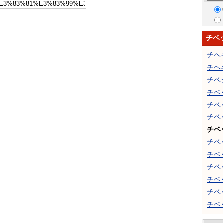
チベ
チヘ
チヘ
チベ
チベ
チベ
チベ
チベ
チベ
チベ
チベ
チベ
チベ
チベ