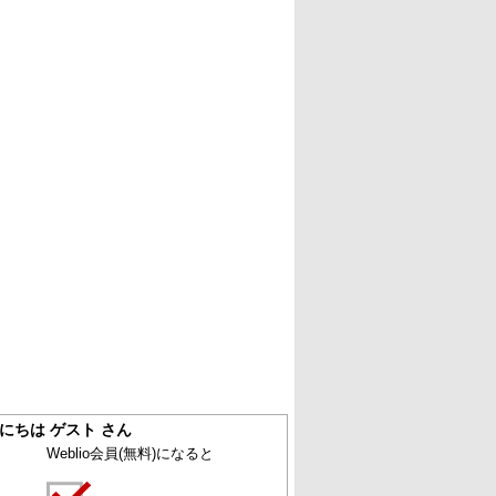
にちは ゲスト さん
Weblio会員
(無料)
になると