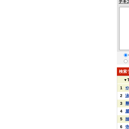
テキ
検索
▼
1
2
3
4
5
6