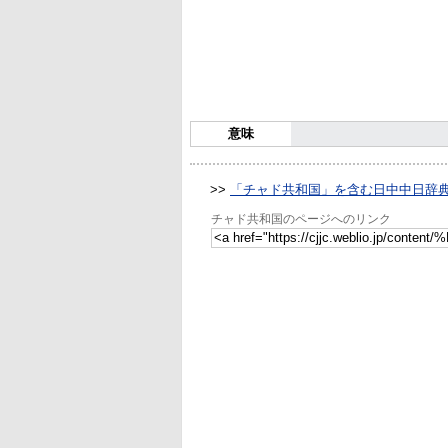
意味
>>
「チャド共和国」を含む日中中日辞
チャド共和国のページへのリンク