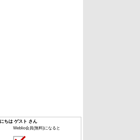
にちは ゲスト さん
Weblio会員
(無料)
になると