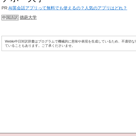
PR:
AI英会話アプリって無料でも使えるの？人気のアプリはどれ？
德葩大学
中国語訳
Weblio中日対訳辞書はプログラムで機械的に意味や表現を生成しているため、不適切
ていることもあります。ご了承くださいませ。