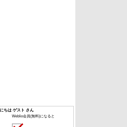
にちは ゲスト さん
Weblio会員
(無料)
になると