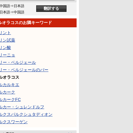
中国語⇒日本語
日本語⇒中国語
ルオラコスのお隣キーワード
リント
リン試薬
リン酸
リーニョ
リー・ベルジェール
リー・ベルジェールのバー
ルオラコス
ルカルキエ
ルカーク
ルカークFC
ルカー・シュレンドルフ
ルクスパルクシュタディオン
ルクスワーゲン