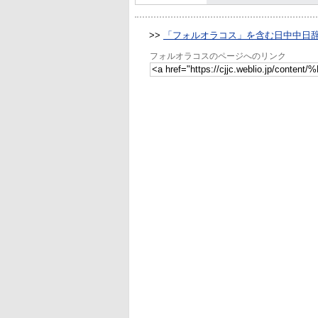
>>
「フォルオラコス」を含む日中中日
フォルオラコスのページへのリンク