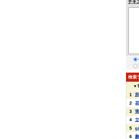
テキ
検索
▼
1
2
3
4
5
g
6