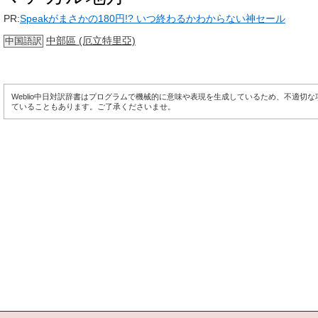
PR:
Speakがまさかの180円!? いつ終わるかわからない神セール
中部區 (厄立特里亞)
中国語訳
Weblio中日対訳辞書はプログラムで機械的に意味や表現を生成しているため、不適切
ていることもあります。ご了承くださいませ。