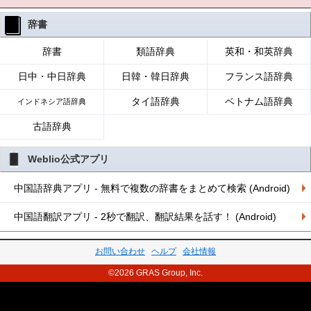
辞書
辞書
類語辞典
英和・和英辞典
日中・中日辞典
日韓・韓日辞典
フランス語辞典
タイ語辞典
ベトナム語辞典
インドネシア語辞典
古語辞典
Weblio公式アプリ
中国語辞典アプリ - 無料で複数の辞書をまとめて検索 (Android)
中国語翻訳アプリ - 2秒で翻訳、翻訳結果を話す！ (Android)
お問い合わせ
ヘルプ
会社情報
©2026 GRAS Group, Inc.