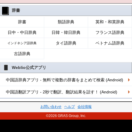
辞書
辞書
類語辞典
英和・和英辞典
日中・中日辞典
日韓・韓日辞典
フランス語辞典
タイ語辞典
ベトナム語辞典
インドネシア語辞典
古語辞典
Weblio公式アプリ
中国語辞典アプリ - 無料で複数の辞書をまとめて検索 (Android)
中国語翻訳アプリ - 2秒で翻訳、翻訳結果を話す！ (Android)
お問い合わせ
ヘルプ
会社情報
©2026 GRAS Group, Inc.