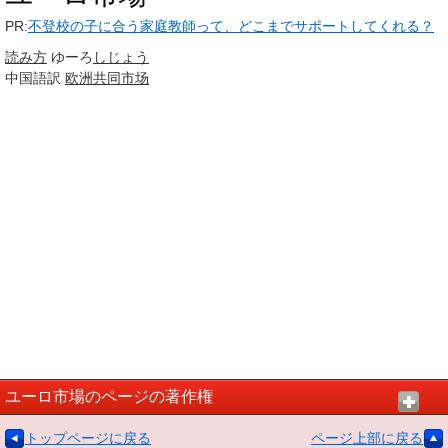
PR:
不登校の子に合う家庭教師って、どこまでサポートしてくれる？
読み方
ゆーろ
しじょう
中国語訳
欧洲共同市场
ユーロ市場のページの著作権
トップページに戻る
ページ上部に戻る