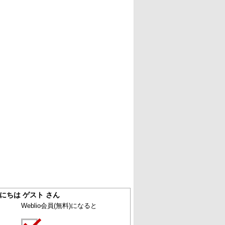
にちは ゲスト さん
Weblio会員
(無料)
になると