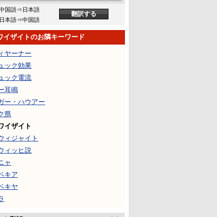
中国語⇒日本語
日本語⇒中国語
ワイザイトのお隣キーワード
ィヤーナー
ュック効果
ュック電流
ー耳鳴
ガー・ハウアー
ク県
ワイザイト
ウィジャイト
ウィッヒ説
ニャ
ベキア
ベキヤ
ラ