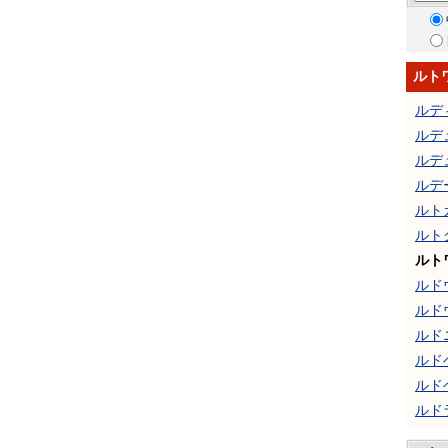
ルト
ルデ
ルデ
ルデ
ルデ
ルト
ルト
ルト
ルド
ルド
ルド
ルド
ルド
ルド