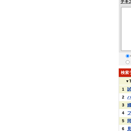
テキ
検索
▼
1
2
3
4
5
6