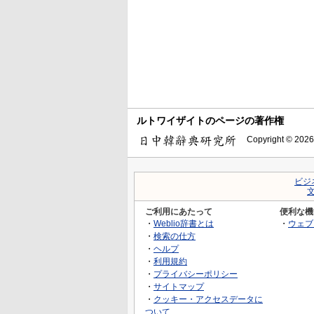
ルトワイザイトのページの著作権
Copyright © 2026
ビジ
ご利用にあたって
便利な機
・
Weblio辞書とは
・
ウェブ
・
検索の仕方
・
ヘルプ
・
利用規約
・
プライバシーポリシー
・
サイトマップ
・
クッキー・アクセスデータに
ついて