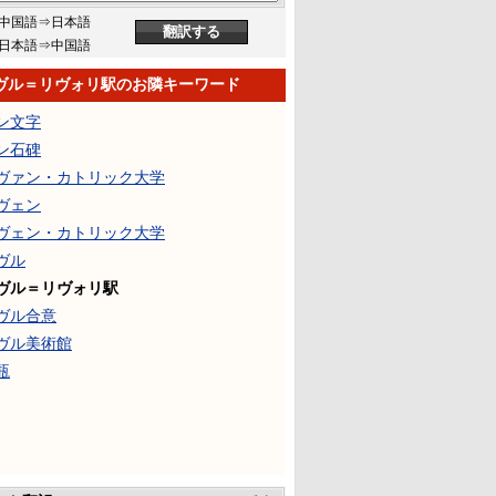
中国語⇒日本語
日本語⇒中国語
ヴル＝リヴォリ駅のお隣キーワード
ン文字
ン石碑
ヴァン・カトリック大学
ヴェン
ヴェン・カトリック大学
ヴル
ヴル＝リヴォリ駅
ヴル合意
ヴル美術館
瓶