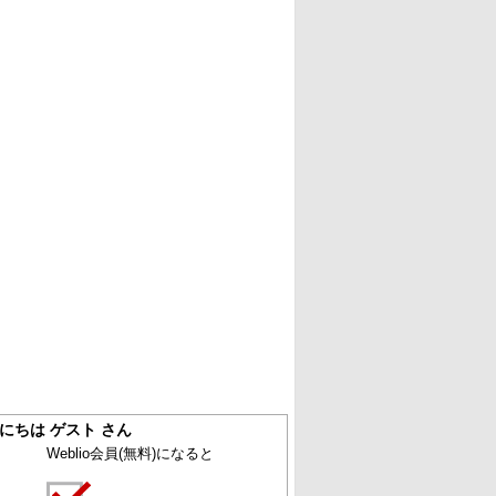
にちは ゲスト さん
Weblio会員
(無料)
になると