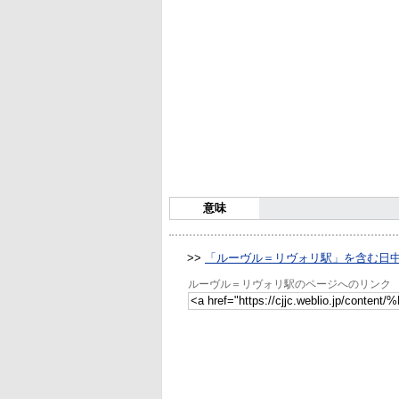
意味
>>
「ルーヴル＝リヴォリ駅」を含む日
ルーヴル＝リヴォリ駅のページへのリンク