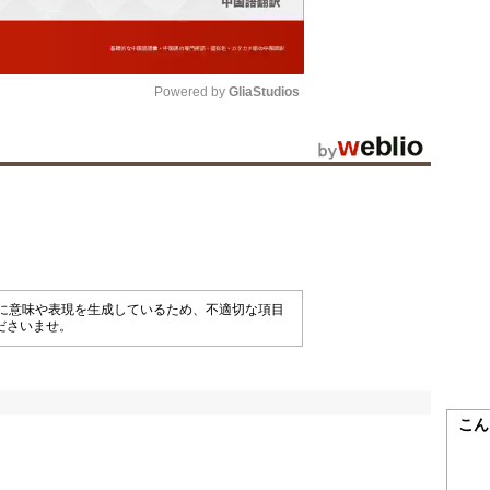
Powered by 
GliaStudios
Mute
械的に意味や表現を生成しているため、不適切な項目
ださいませ。
こん