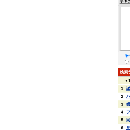
テキ
検索
▼
1
2
3
4
5
6