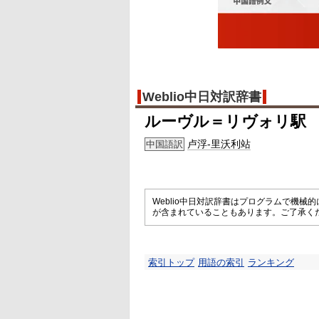
Weblio中日対訳辞書
ルーヴル＝リヴォリ駅
卢浮-里沃利站
中国語訳
Weblio中日対訳辞書はプログラムで機
が含まれていることもあります。ご了承く
索引トップ
用語の索引
ランキング