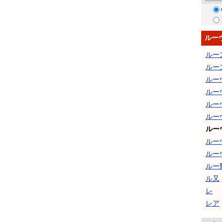
ルー
ルー
ルー
ルー
ルー
ルー
ルー
ルー
ルー
ルー
ルー
ル又
レ
レア