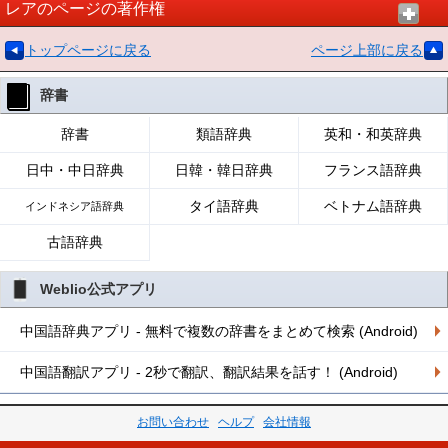
レアのページの著作権
トップページに戻る
ページ上部に戻る
辞書
辞書
類語辞典
英和・和英辞典
日中・中日辞典
日韓・韓日辞典
フランス語辞典
タイ語辞典
ベトナム語辞典
インドネシア語辞典
古語辞典
Weblio公式アプリ
中国語辞典アプリ - 無料で複数の辞書をまとめて検索 (Android)
中国語翻訳アプリ - 2秒で翻訳、翻訳結果を話す！ (Android)
お問い合わせ
ヘルプ
会社情報