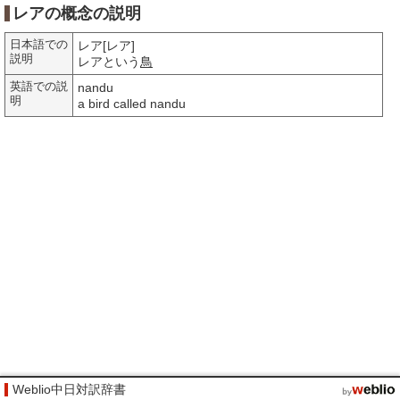
レアの概念の説明
日本語での
レア[レア]
説明
レアという
鳥
英語での説
nandu
明
a bird called nandu
Weblio中日対訳辞書