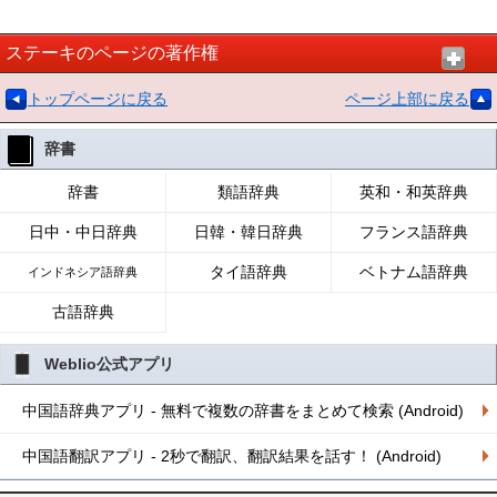
ステーキのページの著作権
トップページに戻る
ページ上部に戻る
辞書
辞書
類語辞典
英和・和英辞典
日中・中日辞典
日韓・韓日辞典
フランス語辞典
タイ語辞典
ベトナム語辞典
インドネシア語辞典
古語辞典
Weblio公式アプリ
中国語辞典アプリ - 無料で複数の辞書をまとめて検索 (Android)
中国語翻訳アプリ - 2秒で翻訳、翻訳結果を話す！ (Android)