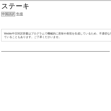
ステーキ
牛排
中国語訳
Weblio中日対訳辞書はプログラムで機械的に意味や表現を生成しているため、不適切
ていることもあります。ご了承くださいませ。