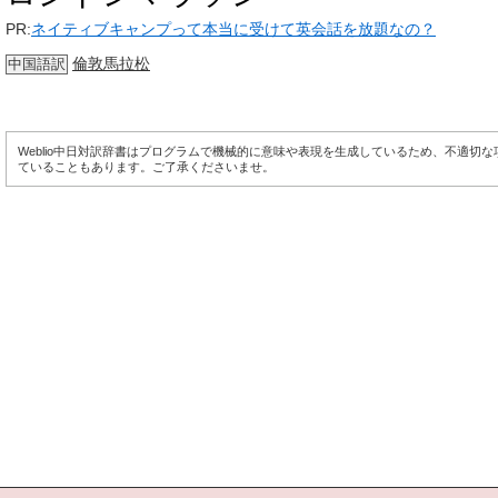
PR:
ネイティブキャンプって本当に受けて英会話を放題なの？
倫敦馬拉松
中国語訳
Weblio中日対訳辞書はプログラムで機械的に意味や表現を生成しているため、不適切
ていることもあります。ご了承くださいませ。