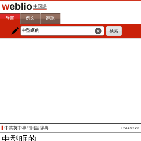
中国語
辞書
例文
翻訳
中英英中専門用語辞典
中型眶的