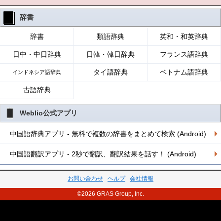
辞書
辞書
類語辞典
英和・和英辞典
日中・中日辞典
日韓・韓日辞典
フランス語辞典
タイ語辞典
ベトナム語辞典
インドネシア語辞典
古語辞典
Weblio公式アプリ
中国語辞典アプリ - 無料で複数の辞書をまとめて検索 (Android)
中国語翻訳アプリ - 2秒で翻訳、翻訳結果を話す！ (Android)
お問い合わせ
ヘルプ
会社情報
©2026 GRAS Group, Inc.