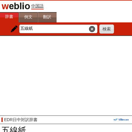
中国語
辞書
例文
翻訳
EDR日中対訳辞書
五線紙