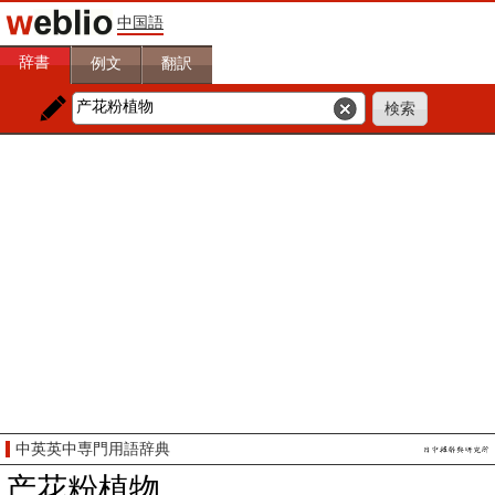
中国語
辞書
例文
翻訳
中英英中専門用語辞典
产花粉植物