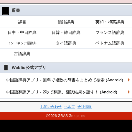
辞書
辞書
類語辞典
英和・和英辞典
日中・中日辞典
日韓・韓日辞典
フランス語辞典
タイ語辞典
ベトナム語辞典
インドネシア語辞典
古語辞典
Weblio公式アプリ
中国語辞典アプリ - 無料で複数の辞書をまとめて検索 (Android)
中国語翻訳アプリ - 2秒で翻訳、翻訳結果を話す！ (Android)
お問い合わせ
ヘルプ
会社情報
©2026 GRAS Group, Inc.