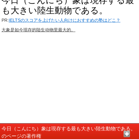
今日（こんにち）象は現存する最
も大きい陸生動物である。
PR:
IELTSのスコアを上げたい人向けにおすすめの塾はどこ？
大象是如今现存的陆生动物里最大的。
今日（こんにち）象は現存する最も大きい陸生動物である。
のページの著作権