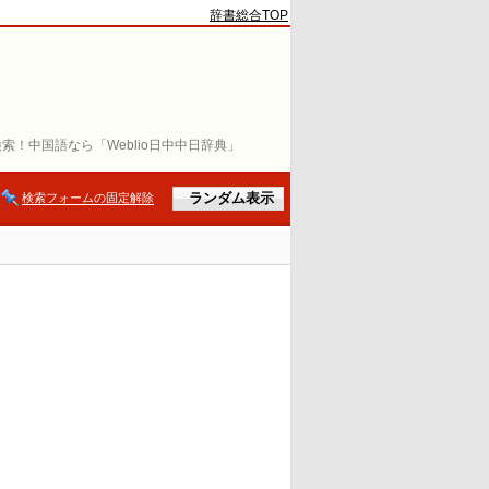
辞書総合TOP
索！中国語なら「Weblio日中中日辞典」
検索フォームの固定解除