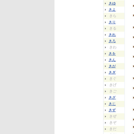
きゆ
きよ
きら
きり
きる
きれ
きろ
きわ
きを
きん
きが
きぎ
きぐ
きげ
きご
きざ
きじ
きず
きぜ
きぞ
きだ