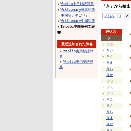
Weblio中日対訳辞書
▼
「き」から始ま
Wiktionary日本語版
▼
（中国語カテゴリ）
＜前へ
1
2
Wiktionary中国語版
▼
Tatoeba中国語例文辞
▼
絞込み
書
き
最近追加された辞書
きあ
きい
Weblio実用類語辞
▼
典
きう
Weblio実用英語辞
▼
きえ
典
きお
きか
きき
きく
きけ
きこ
きさ
きし
きす
きせ
きそ