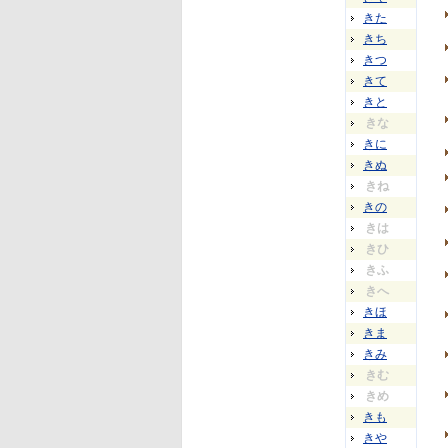
きた
きち
きつ
きて
きと
きな
きに
きぬ
きね
きの
きは
きひ
きふ
きへ
きほ
きま
きみ
きむ
きめ
きも
きや