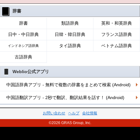
辞書
辞書
類語辞典
英和・和英辞典
日中・中日辞典
日韓・韓日辞典
フランス語辞典
タイ語辞典
ベトナム語辞典
インドネシア語辞典
古語辞典
Weblio公式アプリ
中国語辞典アプリ - 無料で複数の辞書をまとめて検索 (Android)
中国語翻訳アプリ - 2秒で翻訳、翻訳結果を話す！ (Android)
お問い合わせ
ヘルプ
会社情報
©2026 GRAS Group, Inc.