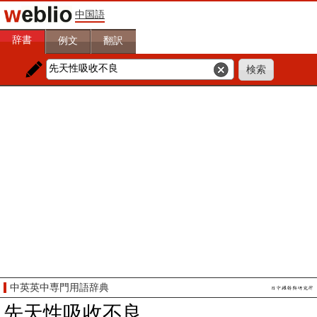
中国語
辞書
例文
翻訳
中英英中専門用語辞典
先天性吸收不良