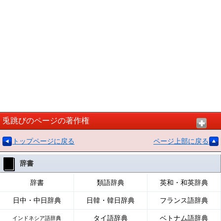
兎跳びのページの著作権
トップページに戻る
ページ上部に戻る
辞書
辞書
類語辞典
英和・和英辞典
日中・中日辞典
日韓・韓日辞典
フランス語辞典
タイ語辞典
ベトナム語辞典
インドネシア語辞典