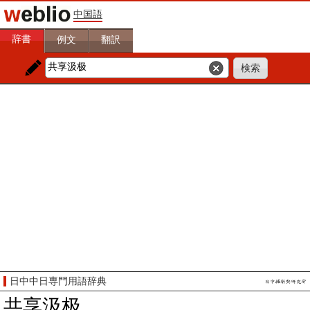
中国語
辞書
例文
翻訳
日中中日専門用語辞典
共享汲极