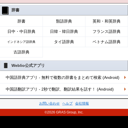
辞書
辞書
類語辞典
英和・和英辞典
日中・中日辞典
日韓・韓日辞典
フランス語辞典
タイ語辞典
ベトナム語辞典
インドネシア語辞典
古語辞典
Weblio公式アプリ
中国語辞典アプリ - 無料で複数の辞書をまとめて検索 (Android)
中国語翻訳アプリ - 2秒で翻訳、翻訳結果を話す！ (Android)
お問い合わせ
ヘルプ
会社情報
©2026 GRAS Group, Inc.