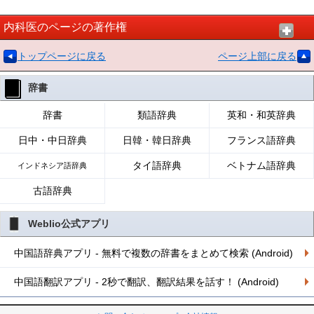
内科医のページの著作権
トップページに戻る
ページ上部に戻る
辞書
辞書
類語辞典
英和・和英辞典
日中・中日辞典
日韓・韓日辞典
フランス語辞典
タイ語辞典
ベトナム語辞典
インドネシア語辞典
古語辞典
Weblio公式アプリ
中国語辞典アプリ - 無料で複数の辞書をまとめて検索 (Android)
中国語翻訳アプリ - 2秒で翻訳、翻訳結果を話す！ (Android)