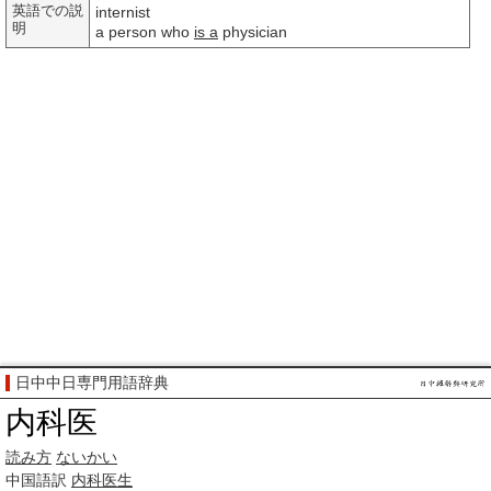
英語での説
internist
明
a person who
is a
physician
日中中日専門用語辞典
内科医
読み方
ないかい
中国語訳
内科医生