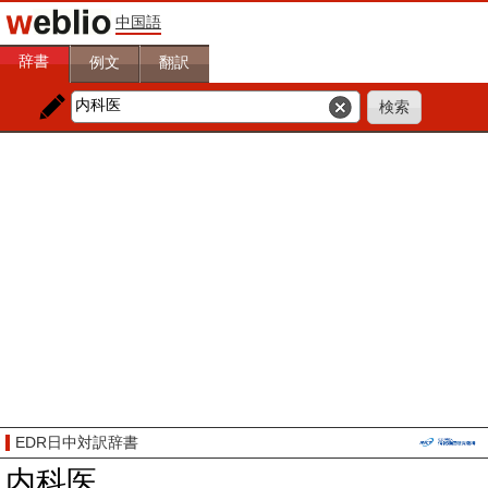
中国語
辞書
例文
翻訳
EDR日中対訳辞書
内科医