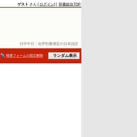
ゲスト
さん [
ログイン
] |
辞書総合TOP
日中中日：
化学剂量测定の日本語訳
検索フォームの固定解除