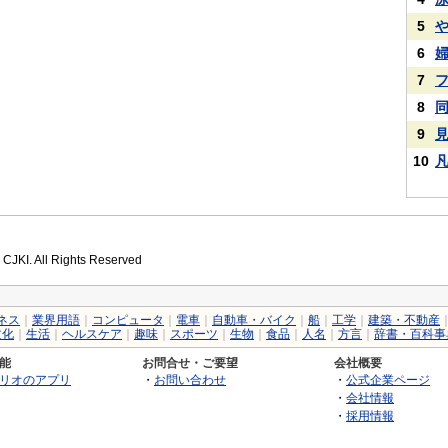
5
6
7
8
9
10
 CJKI. All Rights Reserved
ネス
｜
業界用語
｜
コンピュータ
｜
電車
｜
自動車・バイク
｜
船
｜
工学
｜
建築・不動産
文化
｜
生活
｜
ヘルスケア
｜
趣味
｜
スポーツ
｜
生物
｜
食品
｜
人名
｜
方言
｜
辞書・百科事
能
お問合せ・ご要望
会社概要
リオのアプリ
・
お問い合わせ
・
公式企業ページ
・
会社情報
・
採用情報