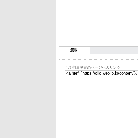
意味
化学剂量测定のページへのリンク