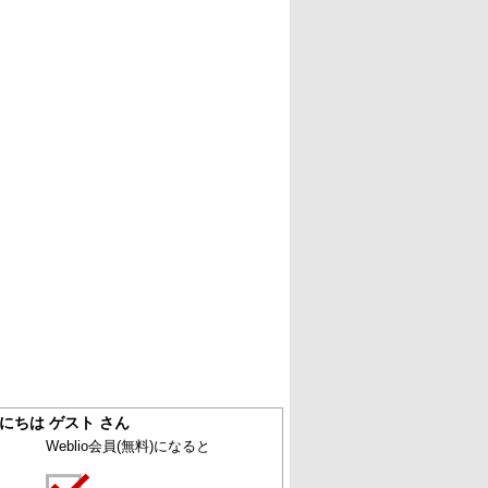
にちは ゲスト さん
Weblio会員
(無料)
になると