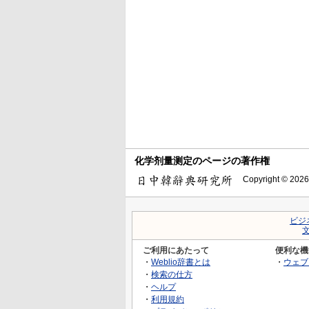
化学剂量测定のページの著作権
Copyright © 2026
ビジ
ご利用にあたって
便利な機
・
Weblio辞書とは
・
ウェブ
・
検索の仕方
・
ヘルプ
・
利用規約