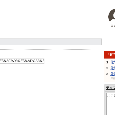
ロ
「化
1
化
2
化
3
化
用
テキ